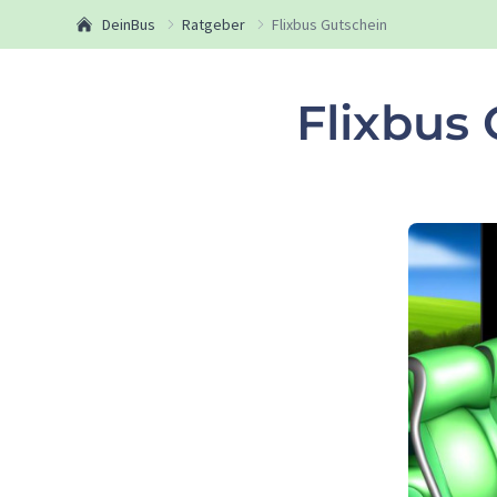
DeinBus
Ratgeber
Flixbus Gutschein
Flixbus