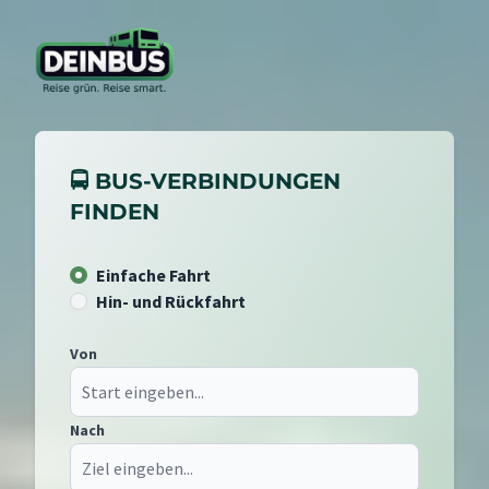
🚍 BUS-VERBINDUNGEN
FINDEN
Einfache Fahrt
Hin- und Rückfahrt
Von
Nach