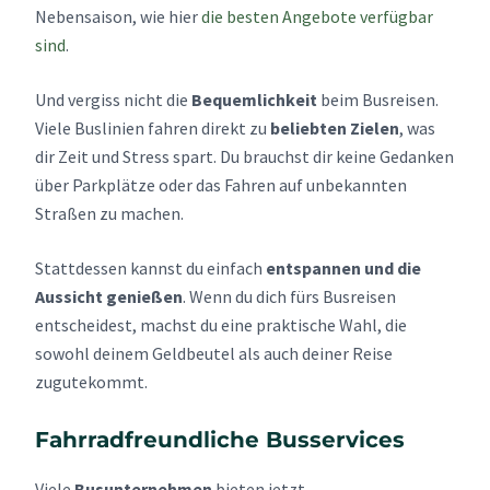
Nebensaison, wie hier
die besten Angebote verfügbar
sind
.
Und vergiss nicht die
Bequemlichkeit
beim Busreisen.
Viele Buslinien fahren direkt zu
beliebten Zielen
, was
dir Zeit und Stress spart. Du brauchst dir keine Gedanken
über Parkplätze oder das Fahren auf unbekannten
Straßen zu machen.
Stattdessen kannst du einfach
entspannen und die
Aussicht genießen
. Wenn du dich fürs Busreisen
entscheidest, machst du eine praktische Wahl, die
sowohl deinem Geldbeutel als auch deiner Reise
zugutekommt.
Fahrradfreundliche Busservices
Viele
Busunternehmen
bieten jetzt