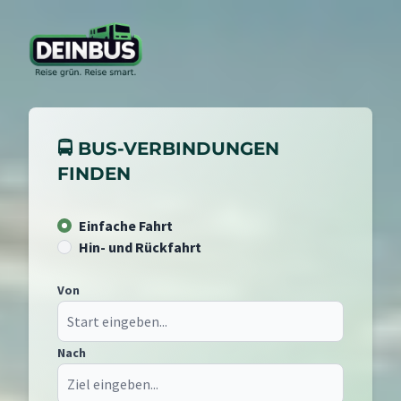
🚍 BUS-VERBINDUNGEN
FINDEN
Einfache Fahrt
Hin- und Rückfahrt
Von
Nach