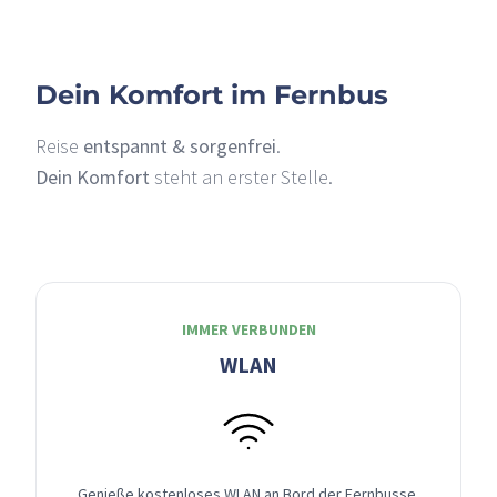
Dein Komfort im Fernbus
Reise
entspannt & sorgenfrei
.
Dein Komfort
steht an erster Stelle.
IMMER VERBUNDEN
WLAN
Genieße kostenloses WLAN an Bord der Fernbusse,