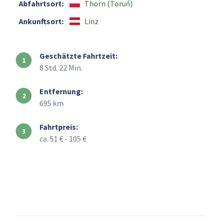
Abfahrtsort:
Thorn (Toruń)
Ankunftsort:
Linz
Geschätzte Fahrtzeit:
8 Std. 22 Min.
Entfernung:
695 km
Fahrtpreis:
ca. 51 € - 105 €
+
–