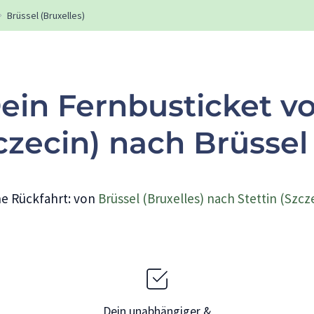
Brüssel (Bruxelles)
ein Fernbusticket v
czecin) nach Brüssel
e Rückfahrt: von
Brüssel (Bruxelles) nach Stettin (Szcz
Dein unabhängiger &