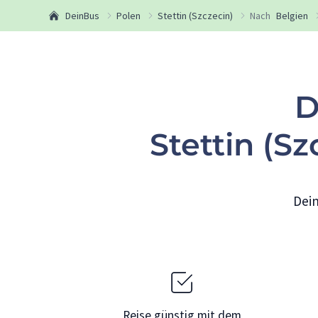
DeinBus
Polen
Stettin (Szczecin)
Nach
Belgien
D
Stettin (Sz
Dein
Reise günstig mit dem