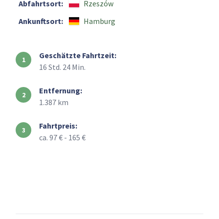
Abfahrtsort:
Rzeszów
Ankunftsort:
Hamburg
Geschätzte Fahrtzeit:
16 Std. 24 Min.
Entfernung:
1.387 km
Fahrtpreis:
ca. 97 € - 165 €
+
–