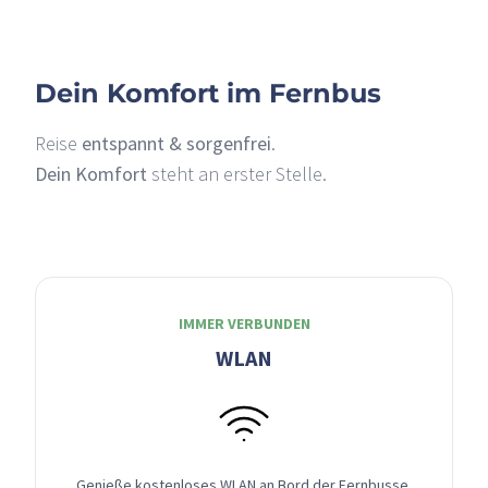
Dein Komfort im Fernbus
Reise
entspannt & sorgenfrei
.
Dein Komfort
steht an erster Stelle.
IMMER VERBUNDEN
WLAN
Genieße kostenloses WLAN an Bord der Fernbusse,