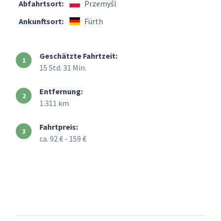
Abfahrtsort:
Przemyśl
Ankunftsort:
Fürth
Geschätzte Fahrtzeit:
15 Std. 31 Min.
Entfernung:
1.311 km
Fahrtpreis:
ca. 92 € - 159 €
+
–