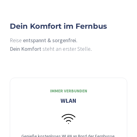
Dein Komfort im Fernbus
Reise
entspannt & sorgenfrei
.
Dein Komfort
steht an erster Stelle.
IMMER VERBUNDEN
WLAN
Genieße kostenloses WLAN an Bord der Fernbusse,