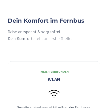
Dein Komfort im Fernbus
Reise
entspannt & sorgenfrei
.
Dein Komfort
steht an erster Stelle.
IMMER VERBUNDEN
WLAN
Genieße kostenloses WLAN an Bord der Fernbusse,