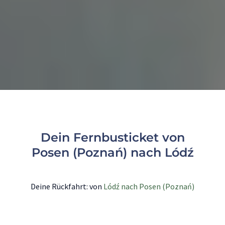
Dein Fernbusticket von
Posen (Poznań) nach Lódź
Deine Rückfahrt: von
Lódź nach Posen (Poznań)