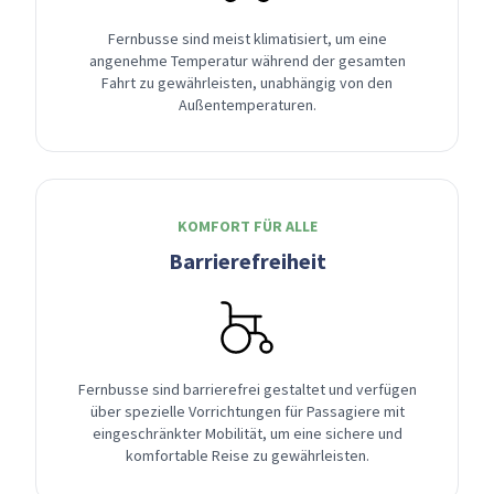
Fernbusse sind meist klimatisiert, um eine
angenehme Temperatur während der gesamten
Fahrt zu gewährleisten, unabhängig von den
Außentemperaturen.
KOMFORT FÜR ALLE
Barrierefreiheit
Fernbusse sind barrierefrei gestaltet und verfügen
über spezielle Vorrichtungen für Passagiere mit
eingeschränkter Mobilität, um eine sichere und
komfortable Reise zu gewährleisten.