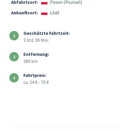
Abfahrtsort:
Posen (Poznań)
Ankunftsort:
Lódź
Geschätzte Fahrtzeit:
3 Std. 39 Min.
Entfernung:
289 km
Fahrtpreis:
ca. 24 € - 70 €
+
–