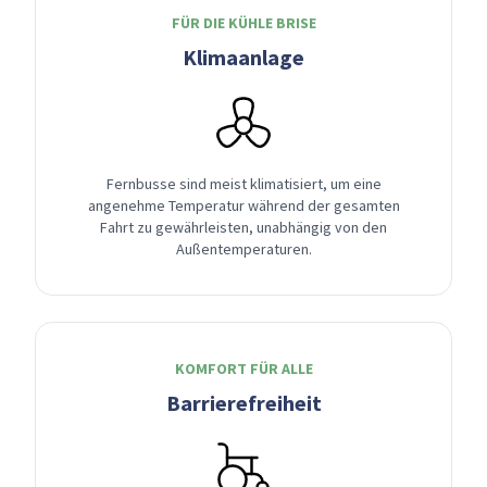
FÜR DIE KÜHLE BRISE
Klimaanlage
Fernbusse sind meist klimatisiert, um eine
angenehme Temperatur während der gesamten
Fahrt zu gewährleisten, unabhängig von den
Außentemperaturen.
KOMFORT FÜR ALLE
Barrierefreiheit