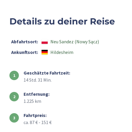
Details zu deiner Reise
Abfahrtsort:
Neu Sandez (Nowy Sącz)
Ankunftsort:
Hildesheim
Geschätzte Fahrtzeit:
14 Std. 31 Min.
Entfernung:
1.225 km
Fahrtpreis:
ca. 87 € - 151 €