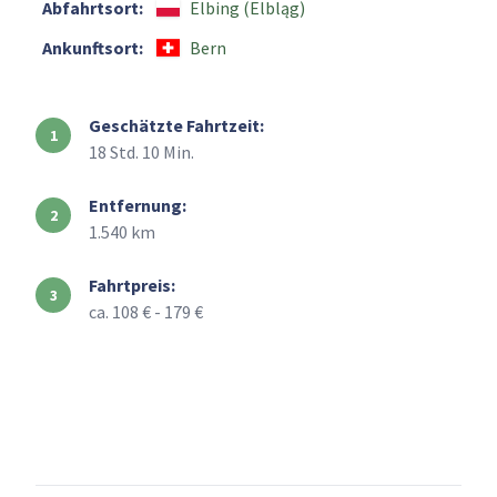
Abfahrtsort:
Elbing (Elbląg)
Ankunftsort:
Bern
Geschätzte Fahrtzeit:
18 Std. 10 Min.
Entfernung:
1.540 km
Fahrtpreis:
ca. 108 € - 179 €
+
–