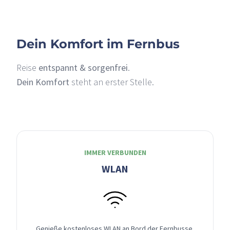
Dein Komfort im Fernbus
Reise
entspannt & sorgenfrei
.
Dein Komfort
steht an erster Stelle.
IMMER VERBUNDEN
WLAN
Genieße kostenloses WLAN an Bord der Fernbusse,