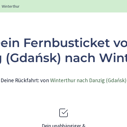
Winterthur
ein Fernbusticket v
 (Gdańsk) nach Win
Deine Rückfahrt: von
Winterthur nach Danzig (Gdańsk)
Dein unabhängiger &