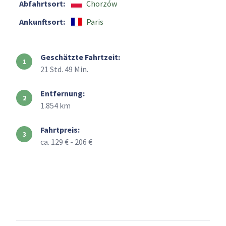
Abfahrtsort:
Chorzów
Ankunftsort:
Paris
Geschätzte Fahrtzeit:
21 Std. 49 Min.
Entfernung:
1.854 km
Fahrtpreis:
ca. 129 € - 206 €
+
–