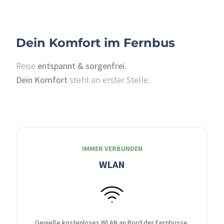
Dein Komfort im Fernbus
Reise
entspannt & sorgenfrei
.
Dein Komfort
steht an erster Stelle.
IMMER VERBUNDEN
WLAN
Genieße kostenloses WLAN an Bord der Fernbusse,