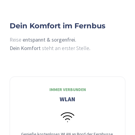
Dein Komfort im Fernbus
Reise
entspannt & sorgenfrei
.
Dein Komfort
steht an erster Stelle.
IMMER VERBUNDEN
WLAN
Genieße kostenloses WLAN an Bord der Fernbusse,