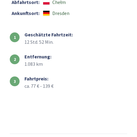
Abfahrtsort:
Chełm
Ankunftsort:
Dresden
Geschätzte Fahrtzeit:
12 Std. 52 Min.
Entfernung:
1.083 km
Fahrtpreis:
ca. 77 € - 139 €
+
–