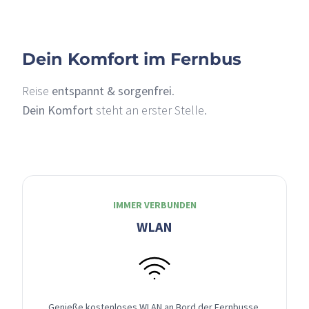
Dein Komfort im Fernbus
Reise
entspannt & sorgenfrei
.
Dein Komfort
steht an erster Stelle.
IMMER VERBUNDEN
WLAN
Genieße kostenloses WLAN an Bord der Fernbusse,