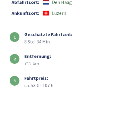
Abfahrtsort:
Den Haag
Ankunftsort:
Luzern
Geschätzte Fahrtzeit:
8 Std. 34 Min.
Entfernung:
712 km
Fahrtpreis:
ca. 53 € - 107 €
+
–