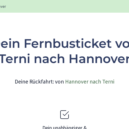
ver
ein Fernbusticket v
Terni nach Hannove
Deine Rückfahrt: von
Hannover nach Terni
Dein unabhängiger &