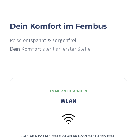
Dein Komfort im Fernbus
Reise
entspannt & sorgenfrei
.
Dein Komfort
steht an erster Stelle.
IMMER VERBUNDEN
WLAN
Genieße kostenloses WLAN an Bord der Fernbusse,