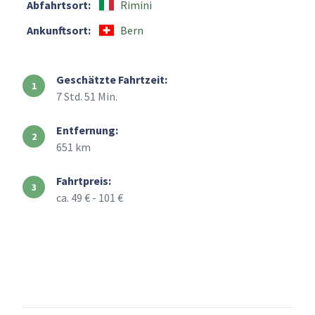
Abfahrtsort:
Rimini
Ankunftsort:
Bern
Geschätzte Fahrtzeit:
7 Std. 51 Min.
Entfernung:
651 km
Fahrtpreis:
ca. 49 € - 101 €
+
–