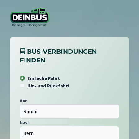
🚍 BUS-VERBINDUNGEN
FINDEN
Einfache Fahrt
Hin- und Rückfahrt
Von
Nach