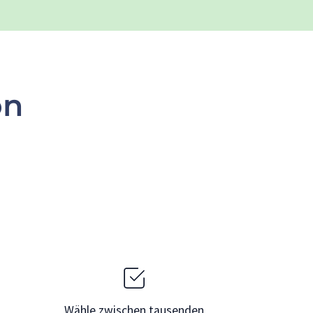
on
Wähle zwischen tausenden