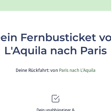
ein Fernbusticket v
L'Aquila nach Paris
Deine Rückfahrt: von
Paris nach L'Aquila
Dein unabhängiger &