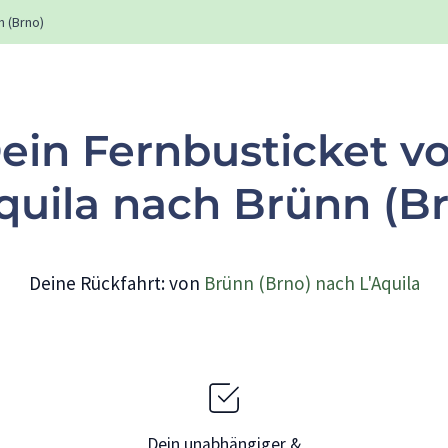
n (Brno)
ein Fernbusticket v
quila nach Brünn (B
Deine Rückfahrt: von
Brünn (Brno) nach L'Aquila
Dein unabhängiger &