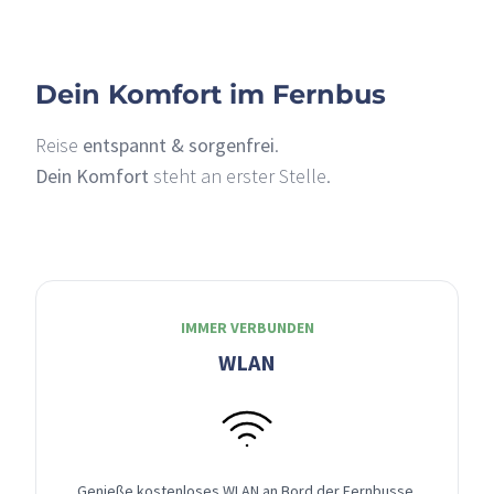
Dein Komfort im Fernbus
Reise
entspannt & sorgenfrei
.
Dein Komfort
steht an erster Stelle.
IMMER VERBUNDEN
WLAN
Genieße kostenloses WLAN an Bord der Fernbusse,