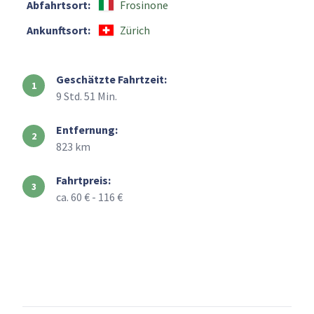
Abfahrtsort:
Frosinone
Ankunftsort:
Zürich
Geschätzte Fahrtzeit:
9 Std. 51 Min.
Entfernung:
823 km
Fahrtpreis:
ca. 60 € - 116 €
+
–