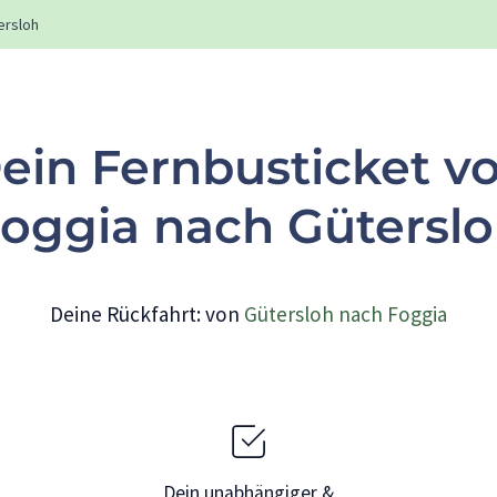
ersloh
ein Fernbusticket v
oggia nach Gütersl
Deine Rückfahrt: von
Gütersloh nach Foggia
Dein unabhängiger &