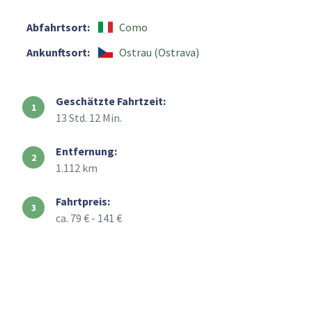
Abfahrtsort:
Como
Ankunftsort:
Ostrau (Ostrava)
Geschätzte Fahrtzeit:
13 Std. 12 Min.
Entfernung:
1.112 km
Fahrtpreis:
ca. 79 € - 141 €
+