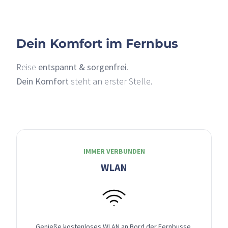
Dein Komfort im Fernbus
Reise
entspannt & sorgenfrei
.
Dein Komfort
steht an erster Stelle.
IMMER VERBUNDEN
WLAN
Genieße kostenloses WLAN an Bord der Fernbusse,