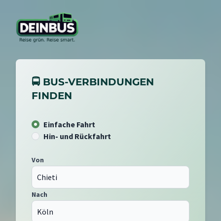
🚍 BUS-VERBINDUNGEN
FINDEN
Einfache Fahrt
Hin- und Rückfahrt
Von
Nach