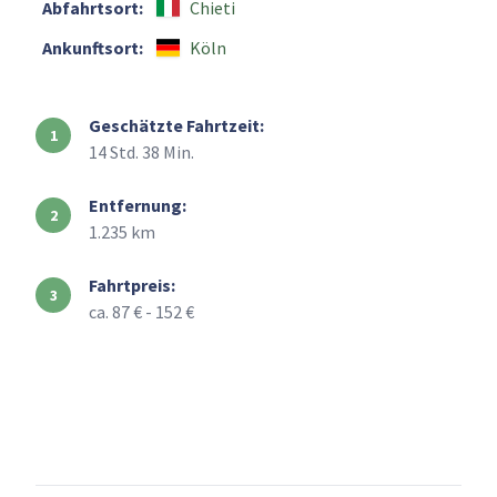
Abfahrtsort:
Chieti
Ankunftsort:
Köln
Geschätzte Fahrtzeit:
14 Std. 38 Min.
Entfernung:
1.235 km
Fahrtpreis:
ca. 87 € - 152 €
+
–