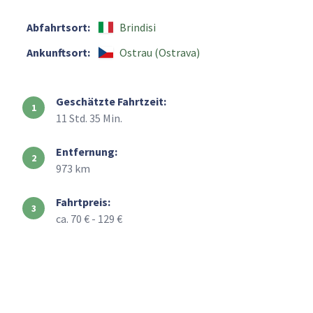
Abfahrtsort:
Brindisi
Ankunftsort:
Ostrau (Ostrava)
Geschätzte Fahrtzeit:
11 Std. 35 Min.
Entfernung:
973 km
Fahrtpreis:
ca. 70 € - 129 €
+