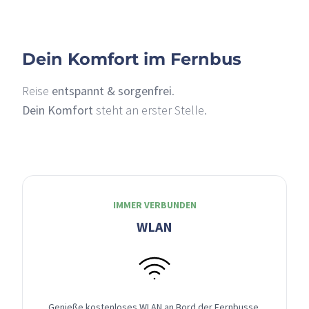
Dein Komfort im Fernbus
Reise
entspannt & sorgenfrei
.
Dein Komfort
steht an erster Stelle.
IMMER VERBUNDEN
WLAN
Genieße kostenloses WLAN an Bord der Fernbusse,