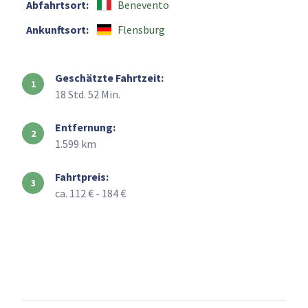
Abfahrtsort:
Benevento
Ankunftsort:
Flensburg
Geschätzte Fahrtzeit:
18 Std. 52 Min.
Entfernung:
1.599 km
Fahrtpreis:
ca. 112 € - 184 €
+
–