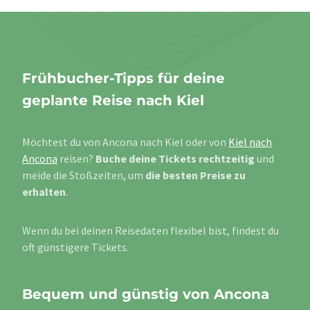
Frühbucher-Tipps für deine
geplante Reise nach Kiel
Möchtest du von Ancona nach Kiel oder von
Kiel nach
Ancona
reisen?
Buche deine Tickets rechtzeitig
und
meide die Stoßzeiten, um
die besten Preise zu
erhalten
.
Wenn du bei deinen Reisedaten flexibel bist, findest du
oft günstigere Tickets.
Bequem und günstig von Ancona