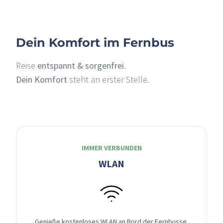
Dein Komfort im Fernbus
Reise
entspannt & sorgenfrei
.
Dein Komfort
steht an erster Stelle.
IMMER VERBUNDEN
WLAN
Genieße kostenloses WLAN an Bord der Fernbusse,