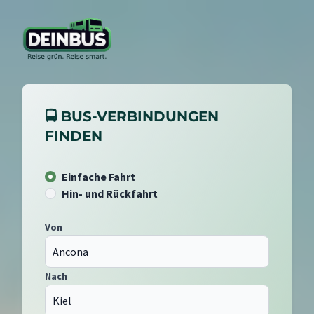
🚍 BUS-VERBINDUNGEN
FINDEN
Einfache Fahrt
Hin- und Rückfahrt
Von
Nach