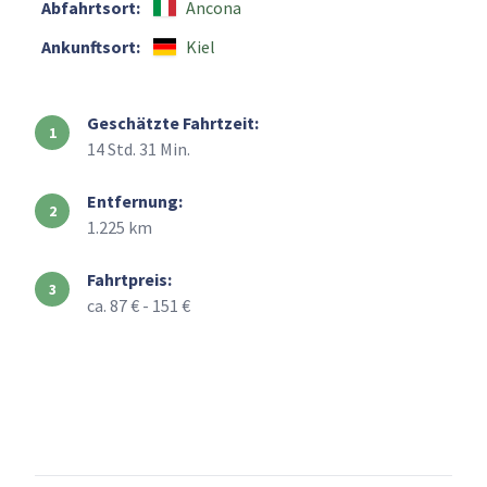
Abfahrtsort:
Ancona
Ankunftsort:
Kiel
Geschätzte Fahrtzeit:
14 Std. 31 Min.
Entfernung:
1.225 km
Fahrtpreis:
ca. 87 € - 151 €
+
–