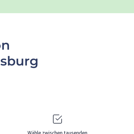
on
nsburg
Wähle zwischen tausenden