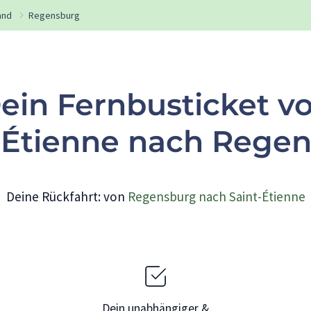
and
Regensburg
ein Fernbusticket v
-Étienne nach Rege
Deine Rückfahrt: von
Regensburg nach Saint-Étienne
Dein unabhängiger &