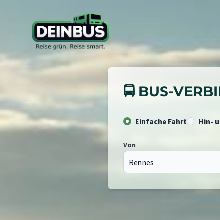
🚍 BUS-VER
Einfache Fahrt
Hin- 
Von