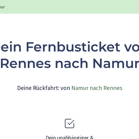
mur
ein Fernbusticket v
Rennes nach Namu
Deine Rückfahrt: von
Namur nach Rennes
Dein unabhängiger &