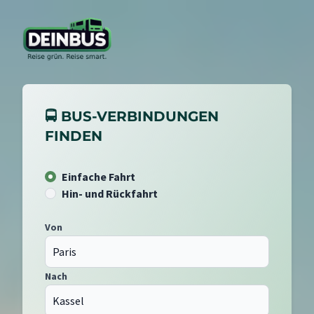
🚍 BUS-VERBINDUNGEN
FINDEN
Einfache Fahrt
Hin- und Rückfahrt
Von
Nach