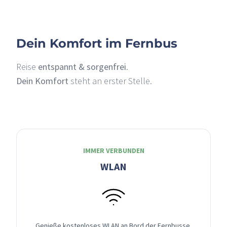
Dein Komfort im Fernbus
Reise
entspannt & sorgenfrei
.
Dein Komfort
steht an erster Stelle.
IMMER VERBUNDEN
WLAN
Genieße kostenloses WLAN an Bord der Fernbusse,