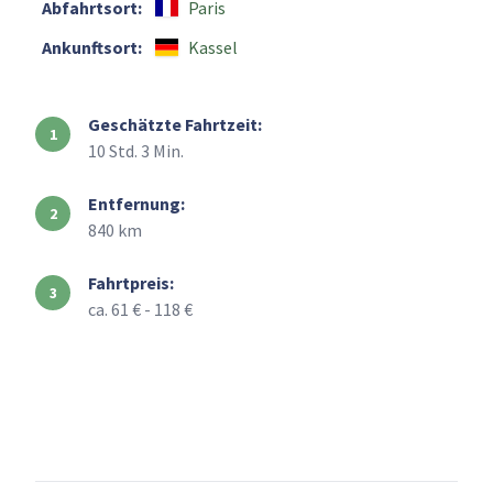
Abfahrtsort:
Paris
Ankunftsort:
Kassel
Geschätzte Fahrtzeit:
10 Std. 3 Min.
Entfernung:
840 km
Fahrtpreis:
ca. 61 € - 118 €
+
–