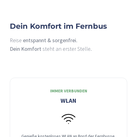
Dein Komfort im Fernbus
Reise
entspannt & sorgenfrei
.
Dein Komfort
steht an erster Stelle.
IMMER VERBUNDEN
WLAN
Genieße kostenloses WLAN an Bord der Fernbusse,