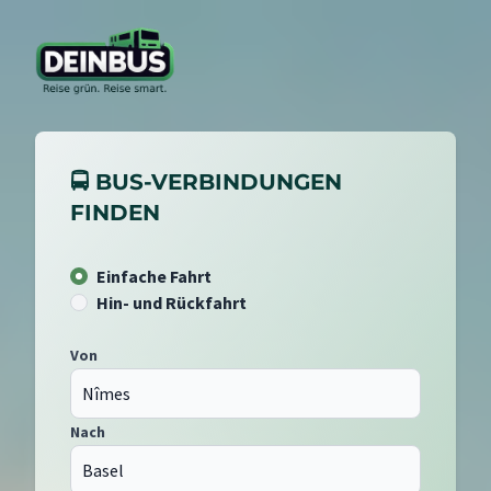
🚍 BUS-VERBINDUNGEN
FINDEN
Einfache Fahrt
Hin- und Rückfahrt
Von
Nach