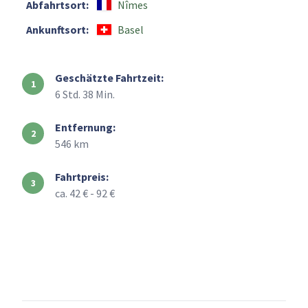
Abfahrtsort:
Nîmes
Ankunftsort:
Basel
Geschätzte Fahrtzeit:
6 Std. 38 Min.
Entfernung:
546 km
Fahrtpreis:
ca. 42 € - 92 €
+
–