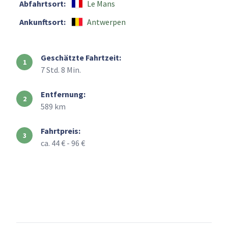
Abfahrtsort:
Le Mans
Ankunftsort:
Antwerpen
Geschätzte Fahrtzeit:
7 Std. 8 Min.
Entfernung:
589 km
Fahrtpreis:
ca. 44 € - 96 €
+
–