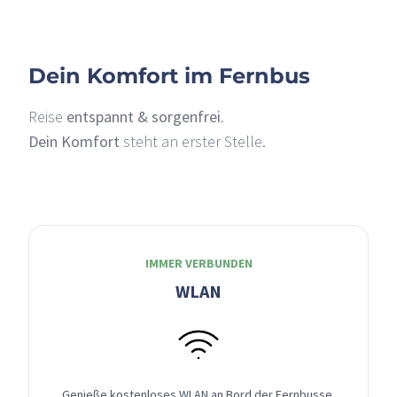
Dein Komfort im Fernbus
Reise
entspannt & sorgenfrei
.
Dein Komfort
steht an erster Stelle.
IMMER VERBUNDEN
WLAN
Genieße kostenloses WLAN an Bord der Fernbusse,