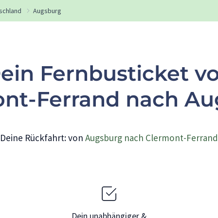
schland
Augsburg
ein Fernbusticket v
nt-Ferrand nach A
Deine Rückfahrt: von
Augsburg nach Clermont-Ferrand
Dein unabhängiger &