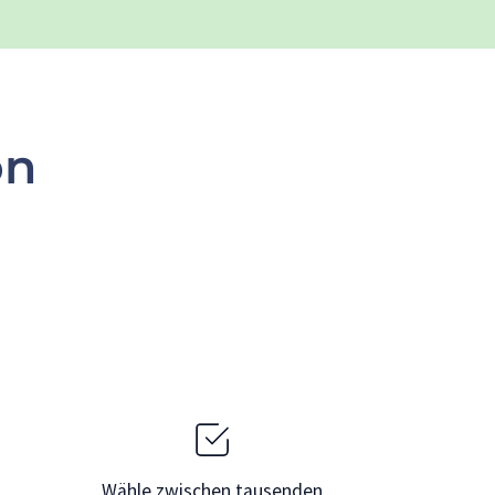
on
Wähle zwischen tausenden