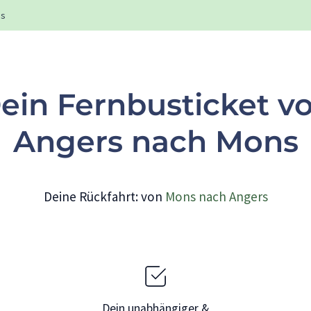
s
ein Fernbusticket v
Angers nach Mons
Deine Rückfahrt: von
Mons nach Angers
Dein unabhängiger &