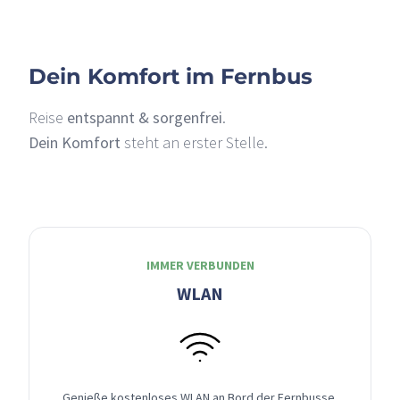
Dein Komfort im Fernbus
Reise
entspannt & sorgenfrei
.
Dein Komfort
steht an erster Stelle.
IMMER VERBUNDEN
WLAN
Genieße kostenloses WLAN an Bord der Fernbusse,