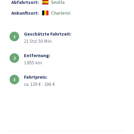
Abfahrtsort:
Sevilla
Ankunftsort:
Charleroi
Geschätzte Fahrtzeit:
21 Std. 50 Min.
Entfernung:
1.855 km
Fahrtpreis:
ca. 129 € - 206 €
+
–