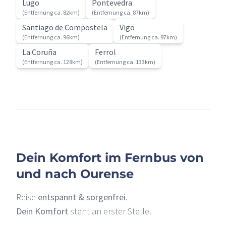
Lugo
Pontevedra
(Entfernung ca. 82km)
(Entfernung ca. 87km)
Santiago de Compostela
Vigo
(Entfernung ca. 96km)
(Entfernung ca. 97km)
La Coruña
Ferrol
(Entfernung ca. 128km)
(Entfernung ca. 133km)
Dein Komfort im Fernbus von
und nach Ourense
Reise
entspannt & sorgenfrei
.
Dein Komfort
steht an erster Stelle.