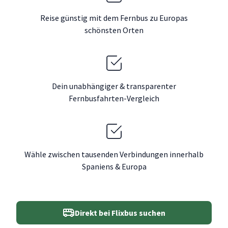
Reise günstig mit dem Fernbus zu Europas
schönsten Orten
Dein unabhängiger & transparenter
Fernbusfahrten-Vergleich
Wähle zwischen tausenden Verbindungen innerhalb
Spaniens & Europa
Direkt bei Flixbus suchen