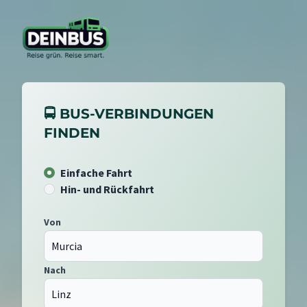
🚍 BUS-VERBINDUNGEN
FINDEN
Einfache Fahrt
Hin- und Rückfahrt
Von
Nach