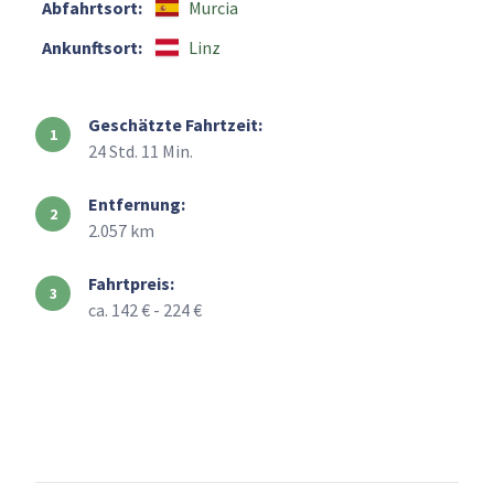
Abfahrtsort:
Murcia
Ankunftsort:
Linz
Geschätzte Fahrtzeit:
24 Std. 11 Min.
Entfernung:
2.057 km
Fahrtpreis:
ca. 142 € - 224 €
+
–