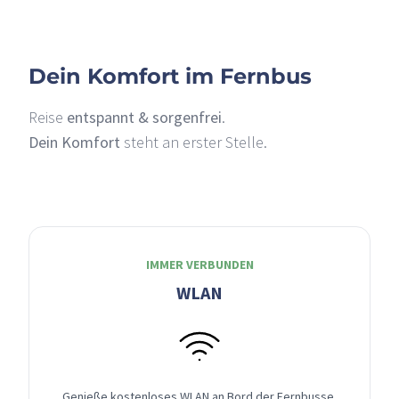
Dein Komfort im Fernbus
Reise
entspannt & sorgenfrei
.
Dein Komfort
steht an erster Stelle.
IMMER VERBUNDEN
WLAN
Genieße kostenloses WLAN an Bord der Fernbusse,