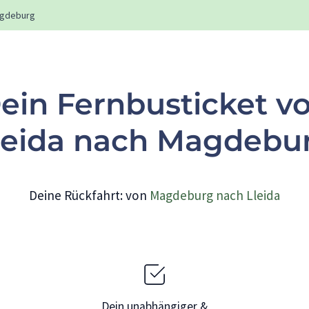
gdeburg
ein Fernbusticket v
leida nach Magdebu
Deine Rückfahrt: von
Magdeburg nach Lleida
Dein unabhängiger &