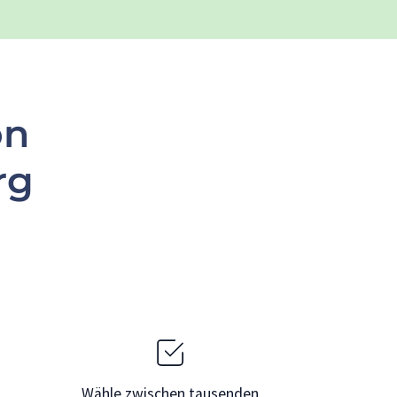
on
rg
Wähle zwischen tausenden