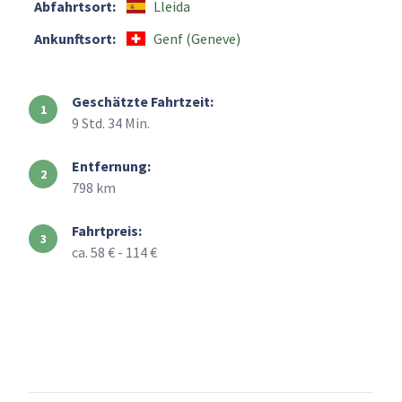
Abfahrtsort:
Lleida
Ankunftsort:
Genf (Geneve)
Geschätzte Fahrtzeit:
9 Std. 34 Min.
Entfernung:
798 km
Fahrtpreis:
ca. 58 € - 114 €
+
–