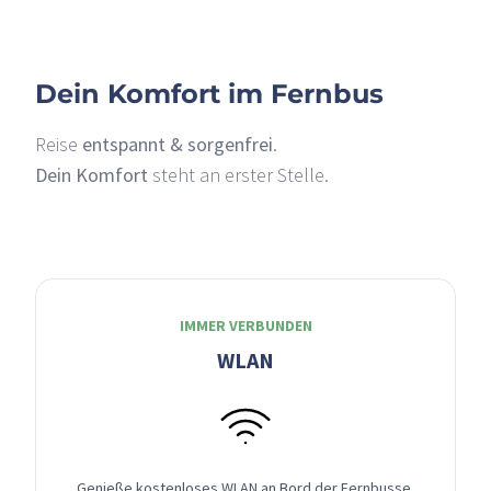
Dein Komfort im Fernbus
Reise
entspannt & sorgenfrei
.
Dein Komfort
steht an erster Stelle.
IMMER VERBUNDEN
WLAN
Genieße kostenloses WLAN an Bord der Fernbusse,