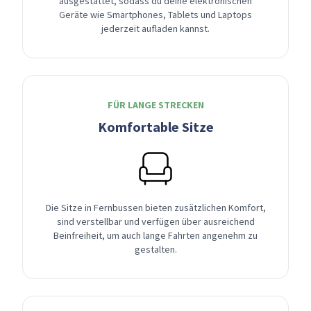
ausgestattet, sodass du deine elektronischen
Geräte wie Smartphones, Tablets und Laptops
jederzeit aufladen kannst.
FÜR LANGE STRECKEN
Komfortable Sitze
Die Sitze in Fernbussen bieten zusätzlichen Komfort,
sind verstellbar und verfügen über ausreichend
Beinfreiheit, um auch lange Fahrten angenehm zu
gestalten.