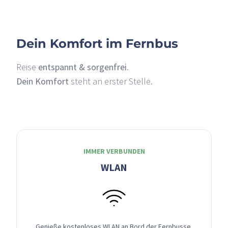
Dein Komfort im Fernbus
Reise
entspannt & sorgenfrei
.
Dein Komfort
steht an erster Stelle.
IMMER VERBUNDEN
WLAN
Genieße kostenloses WLAN an Bord der Fernbusse,