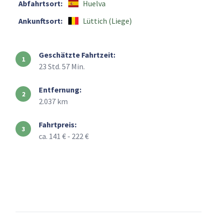
Abfahrtsort:
Huelva
Ankunftsort:
Lüttich (Liege)
Geschätzte Fahrtzeit:
23 Std. 57 Min.
Entfernung:
2.037 km
Fahrtpreis:
ca. 141 € - 222 €
+
–