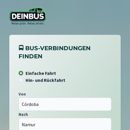
🚍 BUS-VERBINDUNGEN
FINDEN
Einfache Fahrt
Hin- und Rückfahrt
Von
Nach