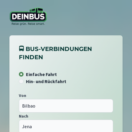
🚍 BUS-VERBINDUNGEN
FINDEN
Einfache Fahrt
Hin- und Rückfahrt
Von
Nach