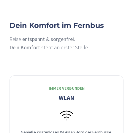
Dein Komfort im Fernbus
Reise
entspannt & sorgenfrei
.
Dein Komfort
steht an erster Stelle.
IMMER VERBUNDEN
WLAN
Genieße kostenloses WLAN an Bord der Fernbusse,