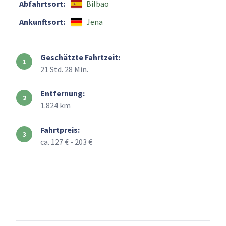
Abfahrtsort:
Bilbao
Ankunftsort:
Jena
Geschätzte Fahrtzeit:
21 Std. 28 Min.
Entfernung:
1.824 km
Fahrtpreis:
ca. 127 € - 203 €
+
–