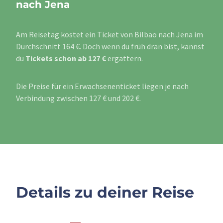
nach Jena
Am Reisetag kostet ein Ticket von Bilbao nach Jena im
Durchschnitt 164 €. Doch wenn du früh dran bist, kannst
du
Tickets schon ab 127 €
ergattern.
Die Preise für ein Erwachsenenticket liegen je nach
Verbindung zwischen 127 € und 202 €.
Details zu deiner Reise