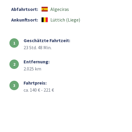
Abfahrtsort:
Algeciras
Ankunftsort:
Lüttich (Liege)
Geschätzte Fahrtzeit:
23 Std. 48 Min.
Entfernung:
2.025 km
Fahrtpreis:
ca. 140 € - 221 €
+
–