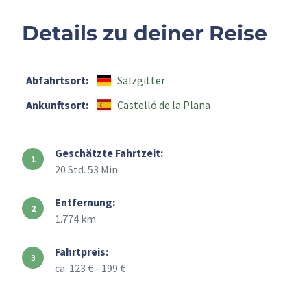
Details zu deiner Reise
Abfahrtsort:
Salzgitter
Ankunftsort:
Castelló de la Plana
Geschätzte Fahrtzeit:
20 Std. 53 Min.
Entfernung:
1.774 km
Fahrtpreis:
ca. 123 € - 199 €