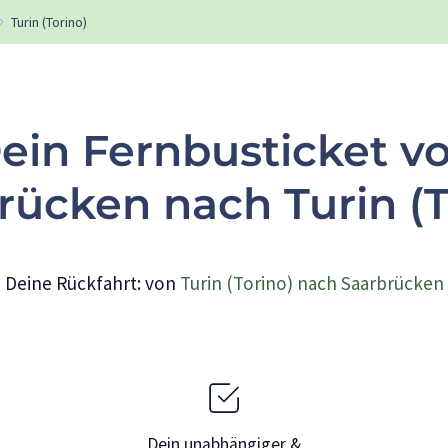
Turin (Torino)
ein Fernbusticket v
rücken nach Turin (T
Deine Rückfahrt: von
Turin (Torino) nach Saarbrücken
Dein unabhängiger &