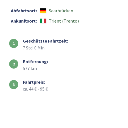
Abfahrtsort:
Saarbrücken
Ankunftsort:
Trient (Trento)
Geschätzte Fahrtzeit:
7 Std. 0 Min.
Entfernung:
577 km
Fahrtpreis:
ca. 44 € - 95 €
+
–