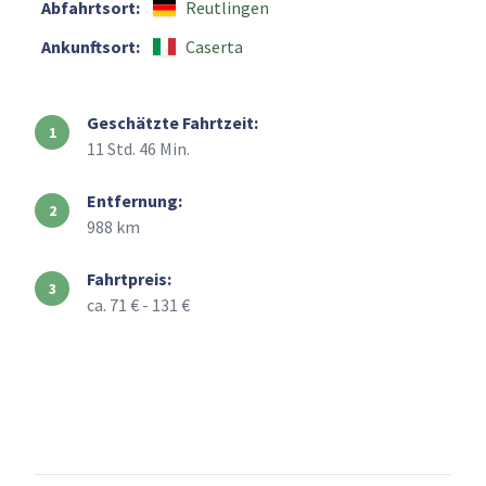
Abfahrtsort:
Reutlingen
Ankunftsort:
Caserta
Geschätzte Fahrtzeit:
11 Std. 46 Min.
Entfernung:
988 km
Fahrtpreis:
ca. 71 € - 131 €
+
–