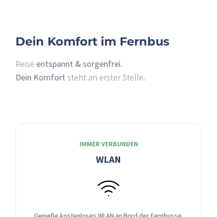
Dein Komfort im Fernbus
Reise
entspannt & sorgenfrei
.
Dein Komfort
steht an erster Stelle.
IMMER VERBUNDEN
WLAN
Genieße kostenloses WLAN an Bord der Fernbusse,