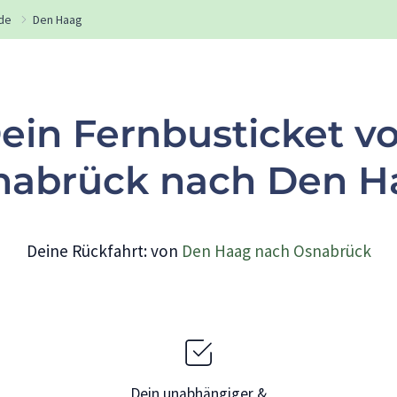
de
Den Haag
ein Fernbusticket v
nabrück nach Den H
Deine Rückfahrt: von
Den Haag nach Osnabrück
Dein unabhängiger &