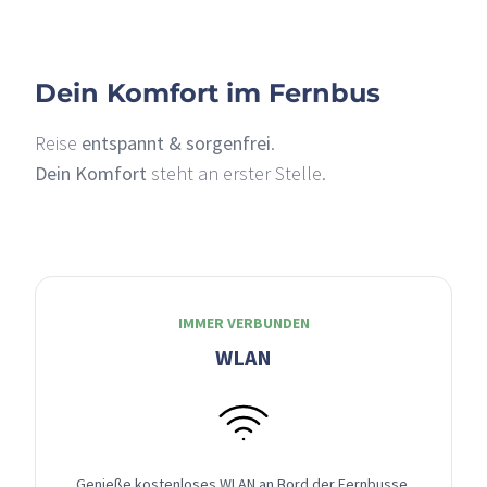
Dein Komfort im Fernbus
Reise
entspannt & sorgenfrei
.
Dein Komfort
steht an erster Stelle.
IMMER VERBUNDEN
WLAN
Genieße kostenloses WLAN an Bord der Fernbusse,