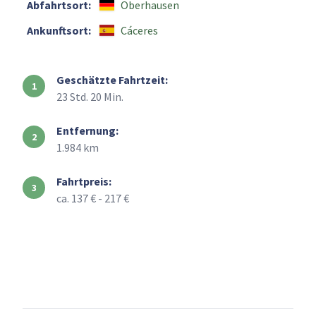
Abfahrtsort:
Oberhausen
Ankunftsort:
Cáceres
Geschätzte Fahrtzeit:
23 Std. 20 Min.
Entfernung:
1.984 km
Fahrtpreis:
ca. 137 € - 217 €
+
–