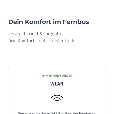
Dein Komfort im Fernbus
Reise
entspannt & sorgenfrei
.
Dein Komfort
steht an erster Stelle.
IMMER VERBUNDEN
WLAN
Genieße kostenloses WLAN an Bord der Fernbusse,