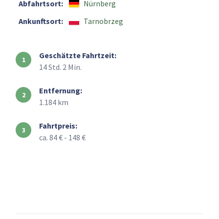
Abfahrtsort:
Nürnberg
Ankunftsort:
Tarnobrzeg
Geschätzte Fahrtzeit:
14 Std. 2 Min.
Entfernung:
1.184 km
Fahrtpreis:
ca. 84 € - 148 €
+
–