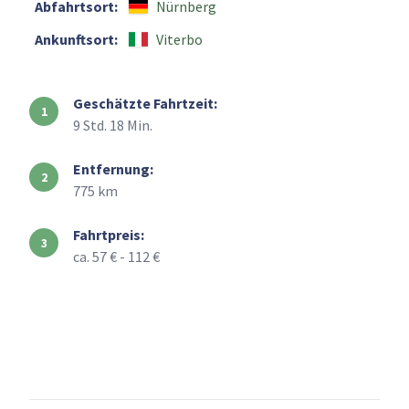
Abfahrtsort:
Nürnberg
Ankunftsort:
Viterbo
Geschätzte Fahrtzeit:
9 Std. 18 Min.
Entfernung:
775 km
Fahrtpreis:
ca. 57 € - 112 €
+
–