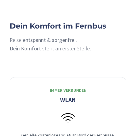
Dein Komfort im Fernbus
Reise
entspannt & sorgenfrei
.
Dein Komfort
steht an erster Stelle.
IMMER VERBUNDEN
WLAN
Genieße kostenloses WLAN an Bord der Fernbusse,